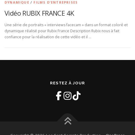
DYNAMIQUE
/
FILMS D'ENTREPRISES
Vidéo RUBIX FRANCE 4K
Une série de portraits « interviews facecam » dans un format coloré et
dynamique réalisé pour Rubix France Description Rubix nous à fait
confiance pour la réalisation de cette vidéo et il …
RESTEZ À JOUR