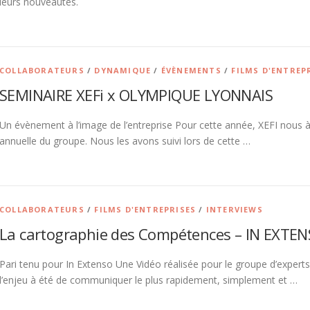
leurs nouveautés.
COLLABORATEURS
/
DYNAMIQUE
/
ÉVÈNEMENTS
/
FILMS D'ENTREP
SEMINAIRE XEFi x OLYMPIQUE LYONNAIS
Un évènement à l’image de l’entreprise Pour cette année, XEFI nous à f
annuelle du groupe. Nous les avons suivi lors de cette …
COLLABORATEURS
/
FILMS D'ENTREPRISES
/
INTERVIEWS
La cartographie des Compétences – IN EXTE
Pari tenu pour In Extenso Une Vidéo réalisée pour le groupe d’experts
l’enjeu à été de communiquer le plus rapidement, simplement et …