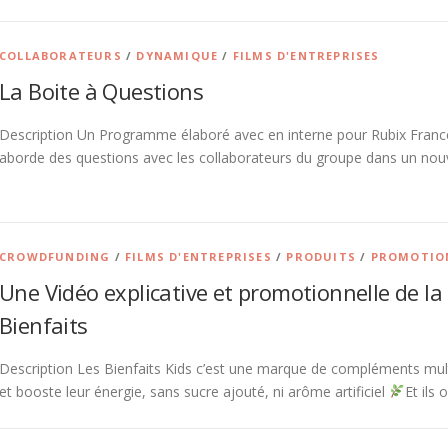
COLLABORATEURS
/
DYNAMIQUE
/
FILMS D'ENTREPRISES
La Boite à Questions
Description Un Programme élaboré avec en interne pour Rubix France
aborde des questions avec les collaborateurs du groupe dans un nou
CROWDFUNDING
/
FILMS D'ENTREPRISES
/
PRODUITS
/
PROMOTIO
Une Vidéo explicative et promotionnelle de l
Bienfaits
Description Les Bienfaits Kids c’est une marque de compléments mult
et booste leur énergie, sans sucre ajouté, ni arôme artificiel
Et ils