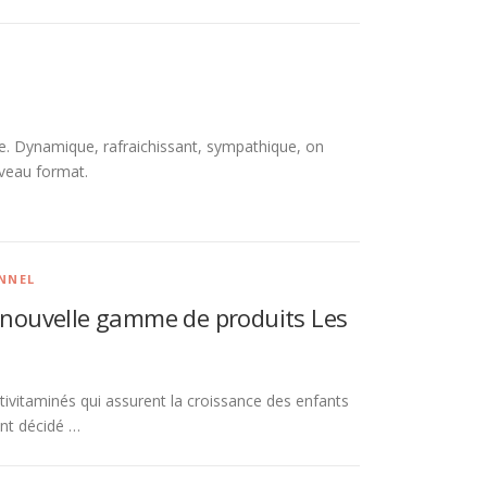
. Dynamique, rafraichissant, sympathique, on
veau format.
NNEL
a nouvelle gamme de produits Les
ivitaminés qui assurent la croissance des enfants
 ont décidé …