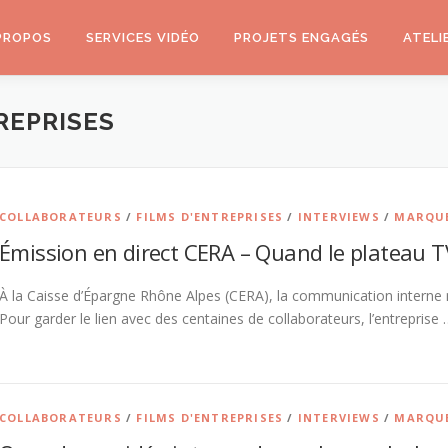
PROPOS
SERVICES VIDÉO
PROJETS ENGAGÉS
ATELI
REPRISES
COLLABORATEURS
/
FILMS D'ENTREPRISES
/
INTERVIEWS
/
MARQUE
Émission en direct CERA – Quand le plateau TV
À la Caisse d’Épargne Rhône Alpes (CERA), la communication interne 
Pour garder le lien avec des centaines de collaborateurs, l’entreprise 
COLLABORATEURS
/
FILMS D'ENTREPRISES
/
INTERVIEWS
/
MARQUE