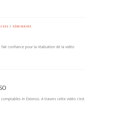
RISES
/
SÉMINAIRE
ait confiance pour la réalisation de la vidéo
NSO
 comptables In Extenso. A travers cette vidéo c’est