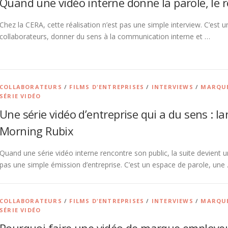
Quand une vidéo interne donne la parole, le r
Chez la CERA, cette réalisation n’est pas une simple interview. C’est
collaborateurs, donner du sens à la communication interne et …
COLLABORATEURS
/
FILMS D'ENTREPRISES
/
INTERVIEWS
/
MARQUE
SÉRIE VIDÉO
Une série vidéo d’entreprise qui a du sens : 
Morning Rubix
Quand une série vidéo interne rencontre son public, la suite devient
pas une simple émission d’entreprise. C’est un espace de parole, une
COLLABORATEURS
/
FILMS D'ENTREPRISES
/
INTERVIEWS
/
MARQUE
SÉRIE VIDÉO