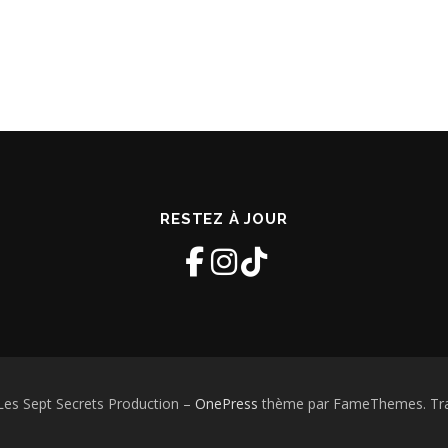
RESTEZ À JOUR
Les Sept Secrets Production
–
OnePress
thème par FameThemes. Trad