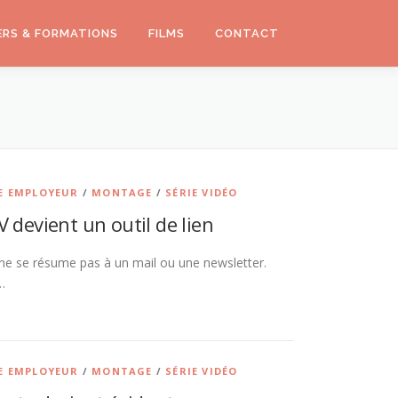
ERS & FORMATIONS
FILMS
CONTACT
 EMPLOYEUR
/
MONTAGE
/
SÉRIE VIDÉO
 devient un outil de lien
ne se résume pas à un mail ou une newsletter.
…
 EMPLOYEUR
/
MONTAGE
/
SÉRIE VIDÉO